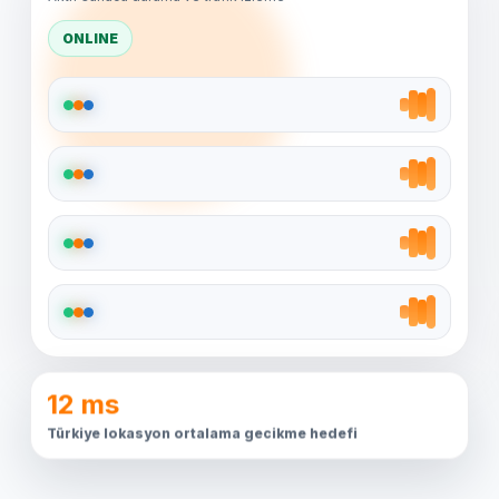
ONLINE
12 ms
Türkiye lokasyon ortalama gecikme hedefi