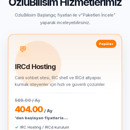
OzluBilisim Hizmetlerimiz
OzluBilisim Başlangıç fiyatları ile v“Paketleri İncele”
yaparak inceleyebilirsiniz.
Popüler
💬
IRCd Hosting
Canlı sohbet sitesi, IRC shell ve IRCd altyapısı
kurmak isteyenler için hızlı ve güvenli çözümler.
569.00 / Ay
404.00
/ Ay
’dan başlayan fiyatlarla...
IRC Hosting / IRCd kurulum