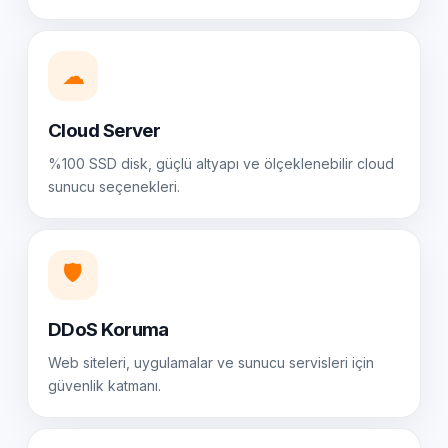
☁
Cloud Server
%100 SSD disk, güçlü altyapı ve ölçeklenebilir cloud
sunucu seçenekleri.
🛡️
DDoS Koruma
Web siteleri, uygulamalar ve sunucu servisleri için
güvenlik katmanı.