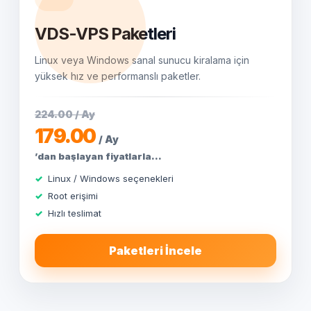
VDS-VPS Paketleri
Linux veya Windows sanal sunucu kiralama için
yüksek hız ve performanslı paketler.
224.00 / Ay
179.00
/ Ay
’dan başlayan fiyatlarla...
Linux / Windows seçenekleri
Root erişimi
Hızlı teslimat
Paketleri İncele