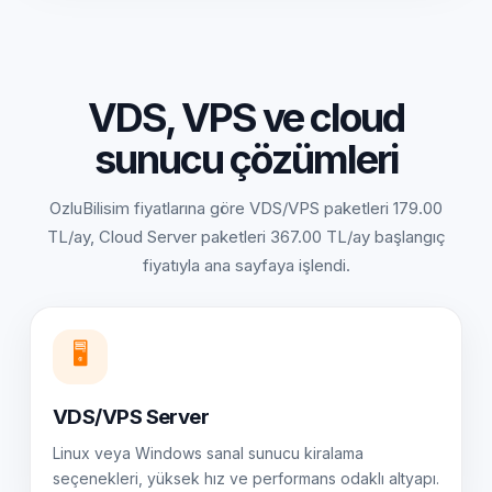
VDS, VPS ve cloud
sunucu çözümleri
OzluBilisim fiyatlarına göre VDS/VPS paketleri 179.00
TL/ay, Cloud Server paketleri 367.00 TL/ay başlangıç
fiyatıyla ana sayfaya işlendi.
🖥️
VDS/VPS Server
Linux veya Windows sanal sunucu kiralama
seçenekleri, yüksek hız ve performans odaklı altyapı.