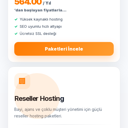
564.00
/ Yıl
’dan başlayan fiyatlarla...
Yüksek kaynaklı hosting
SEO uyumlu hızlı altyapı
Ücretsiz SSL desteği
Paketleri İncele
🏢
Reseller Hosting
Bayi, ajans ve çoklu müşteri yönetimi için güçlü
reseller hosting paketleri.