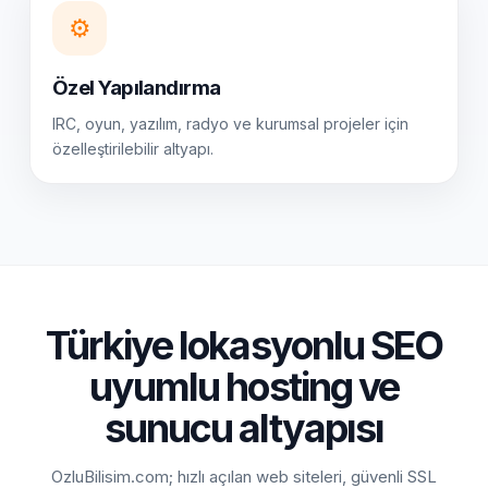
⚙️
Özel Yapılandırma
IRC, oyun, yazılım, radyo ve kurumsal projeler için
özelleştirilebilir altyapı.
Türkiye lokasyonlu SEO
uyumlu hosting ve
sunucu altyapısı
OzluBilisim.com; hızlı açılan web siteleri, güvenli SSL