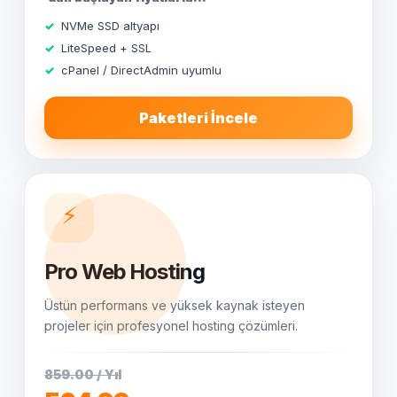
NVMe SSD altyapı
LiteSpeed + SSL
cPanel / DirectAdmin uyumlu
Paketleri İncele
⚡
Pro Web Hosting
Üstün performans ve yüksek kaynak isteyen
projeler için profesyonel hosting çözümleri.
859.00 / Yıl