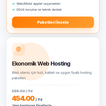
Web/Mobil applet seçenekleri
DDoS koruma ve teknik destek
Paketleri İncele
🌐
Ekonomik Web Hosting
Web siteniz için hızlı, kaliteli ve uygun fiyatlı hosting
paketleri.
569.00 / Yıl
454.00
/ Yıl
’dan başlayan fiyatlarla...