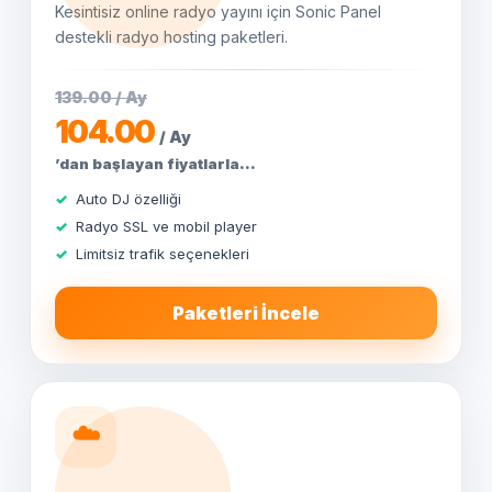
Kesintisiz online radyo yayını için Sonic Panel
destekli radyo hosting paketleri.
139.00 / Ay
104.00
/ Ay
’dan başlayan fiyatlarla...
Auto DJ özelliği
Radyo SSL ve mobil player
Limitsiz trafik seçenekleri
Paketleri İncele
☁️