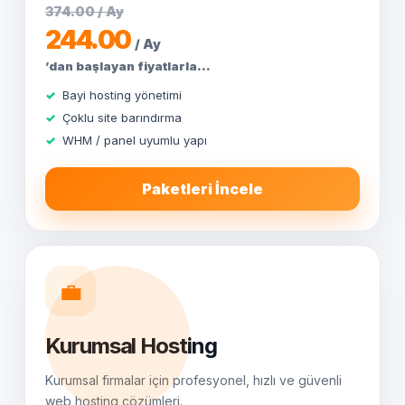
374.00 / Ay
244.00
/ Ay
’dan başlayan fiyatlarla...
Bayi hosting yönetimi
Çoklu site barındırma
WHM / panel uyumlu yapı
Paketleri İncele
💼
Kurumsal Hosting
Kurumsal firmalar için profesyonel, hızlı ve güvenli
web hosting çözümleri.