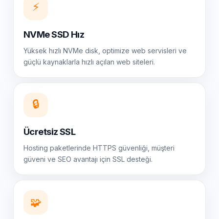
⚡
NVMe SSD Hız
Yüksek hızlı NVMe disk, optimize web servisleri ve
güçlü kaynaklarla hızlı açılan web siteleri.
🔒
Ücretsiz SSL
Hosting paketlerinde HTTPS güvenliği, müşteri
güveni ve SEO avantajı için SSL desteği.
🧩