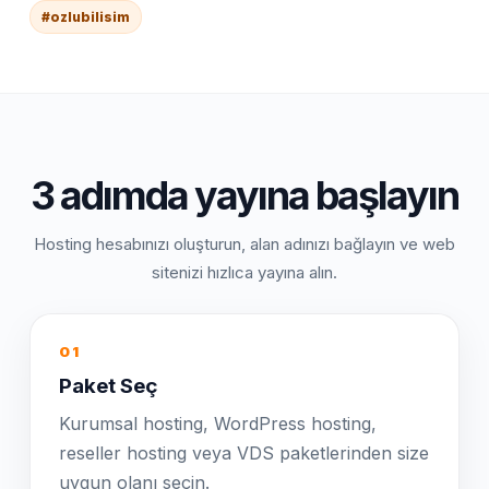
#ozlubilisim
3 adımda yayına başlayın
Hosting hesabınızı oluşturun, alan adınızı bağlayın ve web
sitenizi hızlıca yayına alın.
01
Paket Seç
Kurumsal hosting, WordPress hosting,
reseller hosting veya VDS paketlerinden size
uygun olanı seçin.